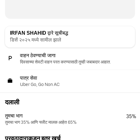
IRFAN SHAHID
द्वारे सूचीबद्ध
डिसें २०२५ मध्ये सामील झाले
वाहन ठेवण्याची जागा
दिवसाच्या शेवटी वाहन परत करण्यासाठी तुम्ही जबाबदार आहात.
पात्र सेवा
Uber Go, Go Non AC
दलाली
तुमचा भाग
35%
तुमचा भाग 35% आणि फ्लीट मालक आहेत 65%
पुरवठादाराकडून इतर खर्च