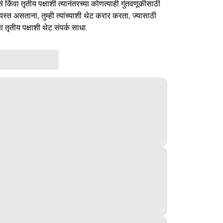
र्स किंवा तृतीय पक्षाशी त्यानंतरच्या कोणत्याही गुंतवणूकीसाठी
यस्त असताना, तुम्ही त्यांच्याशी थेट करार करता, ज्यासाठी
ा तृतीय पक्षाशी थेट संपर्क साधा.