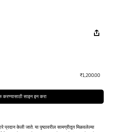
₹1,200.00
क करण्यासाठी साइन इन करा
ारे प्रदान केली जाते. या पृष्ठावरील सामग्रीतून मिळवलेल्या