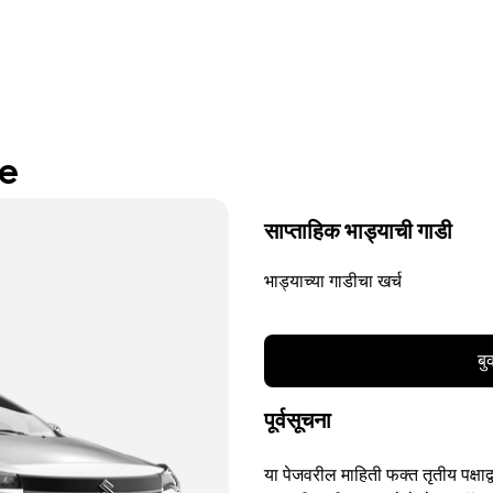
re
साप्ताहिक भाड्याची गाडी
भाड्याच्या गाडीचा खर्च
बु
पूर्वसूचना
या पेजवरील माहिती फक्त तृतीय पक्षाद्व