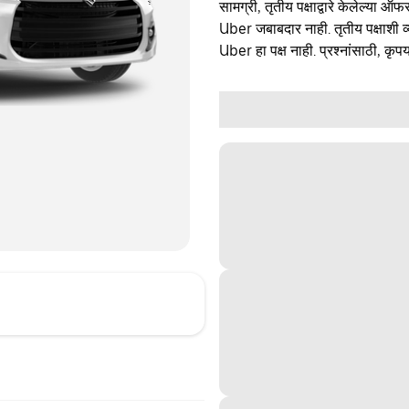
सामग्री, तृतीय पक्षाद्वारे केलेल्या ऑफ
Uber जबाबदार नाही. तृतीय पक्षाशी व्
Uber हा पक्ष नाही. प्रश्नांसाठी, कृपय