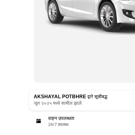
AKSHAYAL POTBHRE
द्वारे सूचीबद्ध
जून २०२५ मध्ये सामील झाले
वाहन उपलब्धता
24/7 उपलब्ध