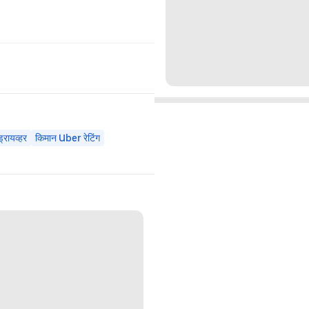
रायव्हर
किमान Uber रेटिंग