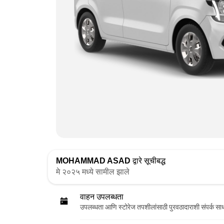
MOHAMMAD ASAD
द्वारे सूचीबद्ध
मे २०२५ मध्ये सामील झाले
वाहन उपलब्धता
उपलब्धता आणि स्टोरेज तपशीलांसाठी पुरवठादाराशी संपर्क सा