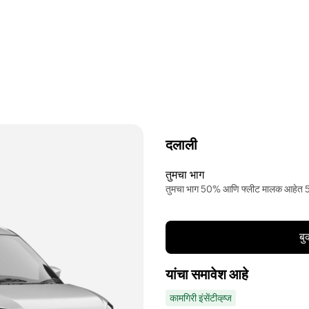
दलाली
तुमचा भाग
तुमचा भाग 50% आणि फ्लीट मालक आहेत
बु
यांचा समावेश आहे
कामगिरी इंसेंटीव्ह्ज