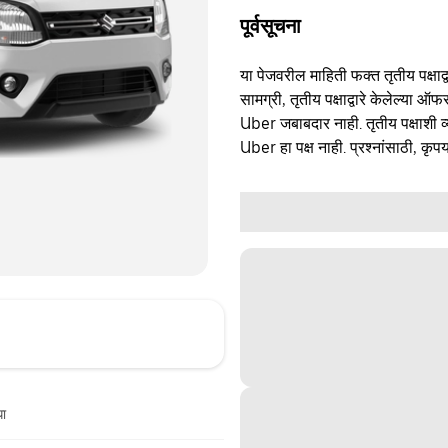
पूर्वसूचना
या पेजवरील माहिती फक्त तृतीय पक्षाद्व
सामग्री, तृतीय पक्षाद्वारे केलेल्या ऑफ
Uber जबाबदार नाही. तृतीय पक्षाशी व्
Uber हा पक्ष नाही. प्रश्नांसाठी, कृपय
धा