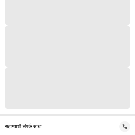
सहाय्याशी संपर्क साधा