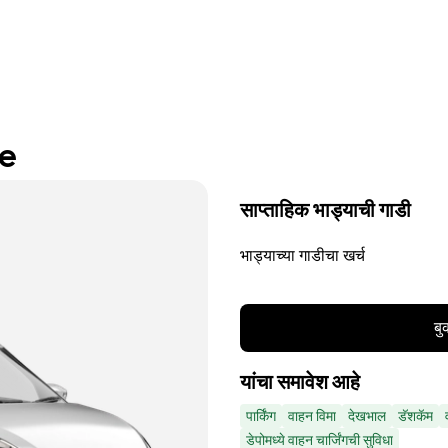
re
साप्ताहिक भाड्याची गाडी
भाड्याच्या गाडीचा खर्च
बु
यांचा समावेश आहे
पार्किंग
वाहन विमा
देखभाल
डॅशकॅम
डेपोमध्ये वाहन चार्जिंगची सुविधा