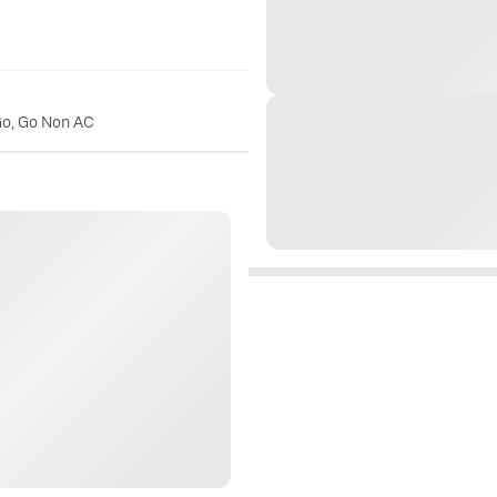
Go, Go Non AC