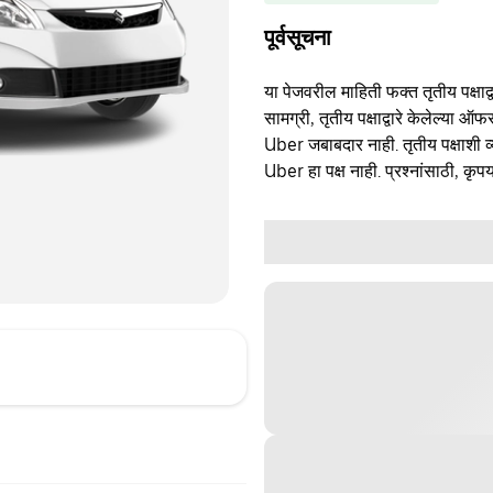
पूर्वसूचना
या पेजवरील माहिती फक्त तृतीय पक्षाद्व
सामग्री, तृतीय पक्षाद्वारे केलेल्या ऑफ
Uber जबाबदार नाही. तृतीय पक्षाशी व्
Uber हा पक्ष नाही. प्रश्नांसाठी, कृपय