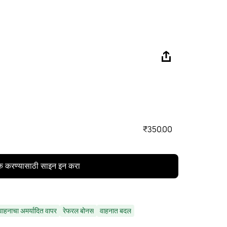
₹350.00
क करण्यासाठी साइन इन करा
वाहनाचा अमर्यादित वापर
रेफरल बोनस
वाहनात बदल