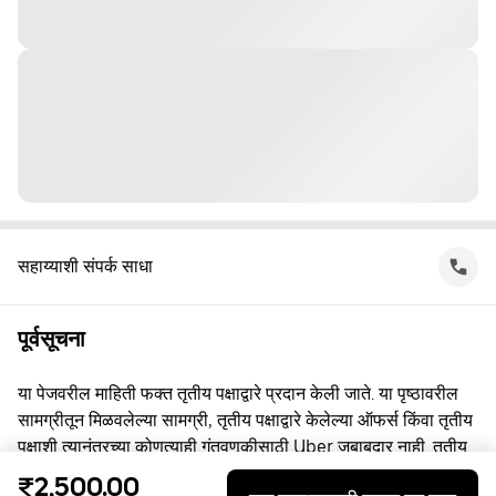
सहाय्याशी संपर्क साधा
पूर्वसूचना
या पेजवरील माहिती फक्त तृतीय पक्षाद्वारे प्रदान केली जाते. या पृष्ठावरील
सामग्रीतून मिळवलेल्या सामग्री, तृतीय पक्षाद्वारे केलेल्या ऑफर्स किंवा तृतीय
पक्षाशी त्यानंतरच्या कोणत्याही गुंतवणूकीसाठी Uber जबाबदार नाही. तृतीय
पक्षाशी व्यस्त असताना, तुम्ही त्यांच्याशी थेट करार करता, ज्यासाठी Uber हा
₹2,500.00