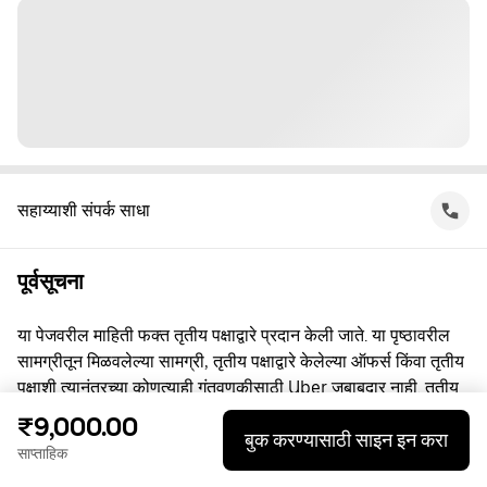
सहाय्याशी संपर्क साधा
पूर्वसूचना
या पेजवरील माहिती फक्त तृतीय पक्षाद्वारे प्रदान केली जाते. या पृष्ठावरील
सामग्रीतून मिळवलेल्या सामग्री, तृतीय पक्षाद्वारे केलेल्या ऑफर्स किंवा तृतीय
पक्षाशी त्यानंतरच्या कोणत्याही गुंतवणूकीसाठी Uber जबाबदार नाही. तृतीय
पक्षाशी व्यस्त असताना, तुम्ही त्यांच्याशी थेट करार करता, ज्यासाठी Uber हा
₹9,000.00
बुक करण्यासाठी साइन इन करा
पक्ष नाही. प्रश्नांसाठी, कृपया तृतीय पक्षाशी थेट संपर्क साधा.
साप्ताहिक