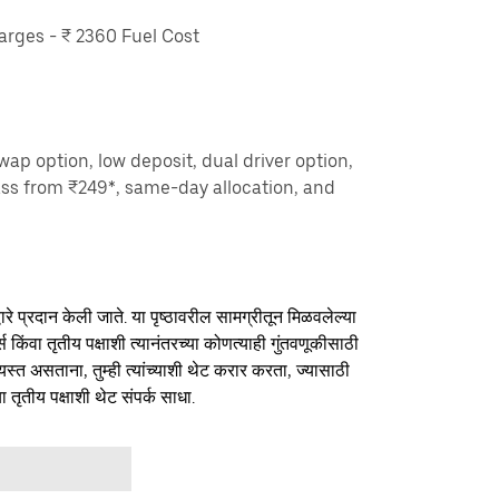
rges - ₹ 2360 Fuel Cost
ap option, low deposit, dual driver option,
ass from ₹249*, same-day allocation, and
ारे प्रदान केली जाते. या पृष्ठावरील सामग्रीतून मिळवलेल्या
र्स किंवा तृतीय पक्षाशी त्यानंतरच्या कोणत्याही गुंतवणूकीसाठी
यस्त असताना, तुम्ही त्यांच्याशी थेट करार करता, ज्यासाठी
ा तृतीय पक्षाशी थेट संपर्क साधा.