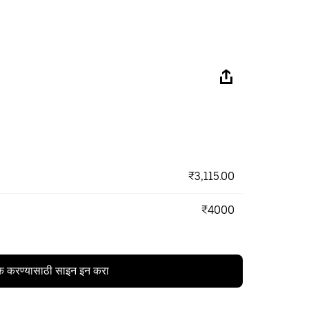
₹3,115.00
₹4000
क करण्यासाठी साइन इन करा