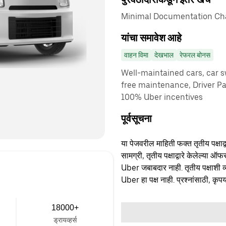
Minimal Documentation Cha
यांचा समावेश आहे
वाहन विमा
देखभाल
रेफरल बोनस
Well-maintained cars, car sw
free maintenance, Driver P
100% Uber incentives
पूर्वसूचना
या पेजवरील माहिती फक्त तृतीय पक्षाद्व
सामग्री, तृतीय पक्षाद्वारे केलेल्या ऑफ
Uber जबाबदार नाही. तृतीय पक्षाशी व्
Uber हा पक्ष नाही. प्रश्नांसाठी, कृपय
18000+
ड्रायव्हर्स