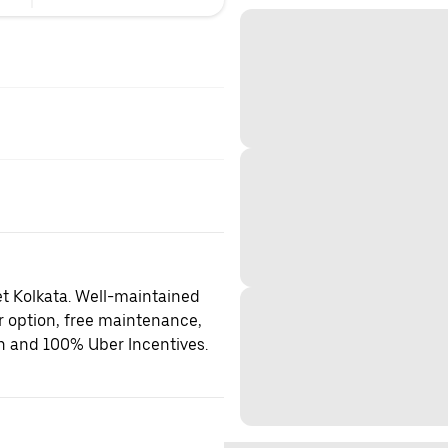
et Kolkata. Well-maintained
er option, free maintenance,
on and 100% Uber Incentives.