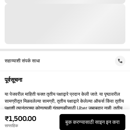
सहाय्याशी संपर्क साधा
पूर्वसूचना
या पेजवरील माहिती फक्त तृतीय पक्षाद्वारे प्रदान केली जाते. या पृष्ठावरील
सामग्रीतून मिळवलेल्या सामग्री, तृतीय पक्षाद्वारे केलेल्या ऑफर्स किंवा तृतीय
पक्षाशी त्यानंतरच्या कोणत्याही गुंतवणूकीसाठी Uber जबाबदार नाही. तृतीय
पक्षाशी व्यस्त असताना, तुम्ही त्यांच्याशी थेट करार करता, ज्यासाठी Uber हा
₹1,500.00
बुक करण्यासाठी साइन इन करा
पक्ष नाही. प्रश्नांसाठी, कृपया तृतीय पक्षाशी थेट संपर्क साधा.
साप्ताहिक