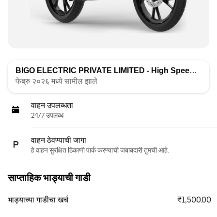
BIGO ELECTRIC PRIVATE LIMITED - High Speed
द्वारे सूच
फेब्रु २०२६ मध्ये सामील झाले
वाहन उपलब्धता
24/7 उपलब्ध
वाहन ठेवण्याची जागा
हे वाहन सुरक्षित ठिकाणी पार्क करण्याची जबाबदारी तुमची आहे.
साप्ताहिक भाड्याची गाडी
₹1,500.00
भाड्याच्या गाडीचा खर्च