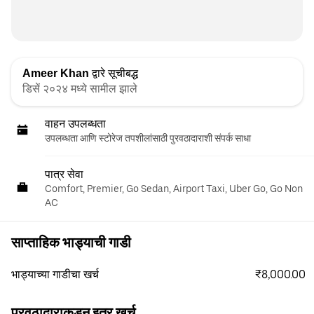
Ameer Khan
द्वारे सूचीबद्ध
डिसें २०२४ मध्ये सामील झाले
वाहन उपलब्धता
उपलब्धता आणि स्टोरेज तपशीलांसाठी पुरवठादाराशी संपर्क साधा
पात्र सेवा
Comfort, Premier, Go Sedan, Airport Taxi, Uber Go, Go Non
AC
साप्ताहिक भाड्याची गाडी
₹8,000.00
भाड्याच्या गाडीचा खर्च
पुरवठादाराकडून इतर खर्च