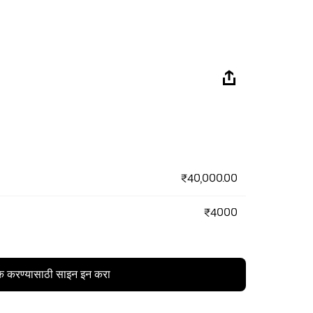
₹40,000.00
₹4000
क करण्यासाठी साइन इन करा