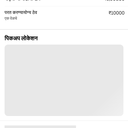
परत करण्यायोग्य ठेव
₹10000
एक वेळचे
पिकअप लोकेशन