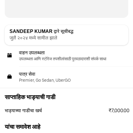
SANDEEP KUMAR
द्वारे सूचीबद्ध
जुलै २०२४ मध्ये सामील झाले
वाहन उपलब्धता
उपलब्धता आणि स्टोरेज तपशीलांसाठी पुरवठादाराशी संपर्क साधा
पात्र सेवा
Premier, Go Sedan, UberGO
साप्ताहिक भाड्याची गाडी
₹7,000.00
भाड्याच्या गाडीचा खर्च
यांचा समावेश आहे