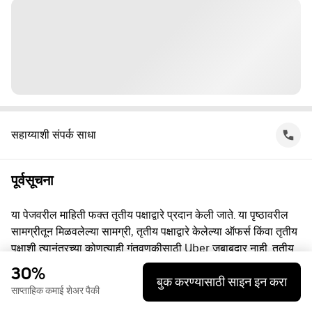
सहाय्याशी संपर्क साधा
पूर्वसूचना
या पेजवरील माहिती फक्त तृतीय पक्षाद्वारे प्रदान केली जाते. या पृष्ठावरील
सामग्रीतून मिळवलेल्या सामग्री, तृतीय पक्षाद्वारे केलेल्या ऑफर्स किंवा तृतीय
पक्षाशी त्यानंतरच्या कोणत्याही गुंतवणूकीसाठी Uber जबाबदार नाही. तृतीय
पक्षाशी व्यस्त असताना, तुम्ही त्यांच्याशी थेट करार करता, ज्यासाठी Uber हा
30%
बुक करण्यासाठी साइन इन करा
पक्ष नाही. प्रश्नांसाठी, कृपया तृतीय पक्षाशी थेट संपर्क साधा.
साप्ताहिक कमाई शेअर पैकी