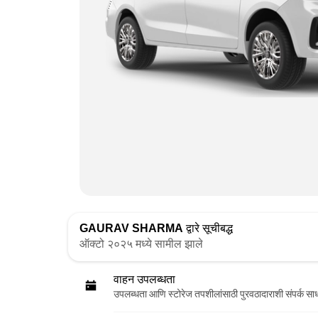
GAURAV SHARMA
द्वारे सूचीबद्ध
ऑक्टो २०२५ मध्ये सामील झाले
वाहन उपलब्धता
उपलब्धता आणि स्टोरेज तपशीलांसाठी पुरवठादाराशी संपर्क सा