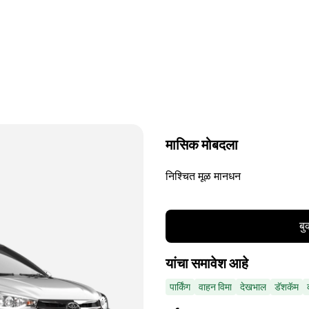
मासिक मोबदला
निश्चित मूळ मानधन
बु
यांचा समावेश आहे
पार्किंग
वाहन विमा
देखभाल
डॅशकॅम