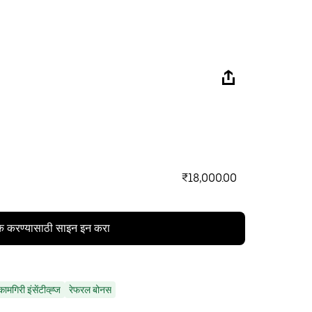
₹18,000.00
क करण्यासाठी साइन इन करा
कामगिरी इंसेंटीव्ह्ज
रेफरल बोनस