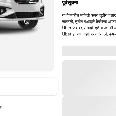
पूर्वसूचना
या पेजवरील माहिती फक्त तृतीय पक्षाद्व
सामग्री, तृतीय पक्षाद्वारे केलेल्या ऑफ
Uber जबाबदार नाही. तृतीय पक्षाशी व्
Uber हा पक्ष नाही. प्रश्नांसाठी, कृपय
धा