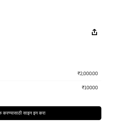
₹2,000.00
₹10000
क करण्यासाठी साइन इन करा