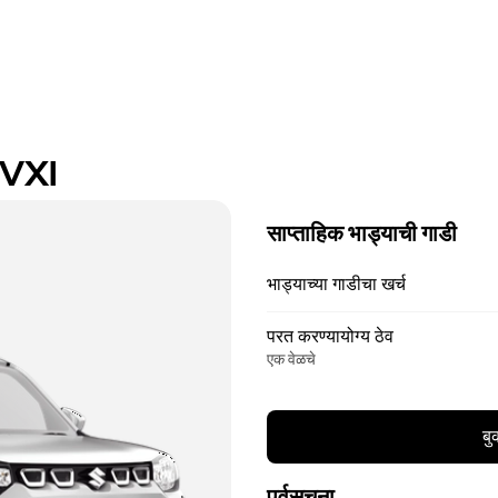
 VXI
साप्ताहिक भाड्याची गाडी
भाड्याच्या गाडीचा खर्च
परत करण्यायोग्य ठेव
एक वेळचे
बु
पूर्वसूचना