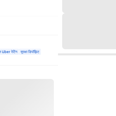
न Uber रेटिंग
सुरक्षा डिपॉझिट