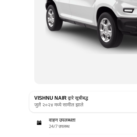
VISHNU NAIR
द्वारे सूचीबद्ध
जुलै २०२४ मध्ये सामील झाले
वाहन उपलब्धता
24/7 उपलब्ध