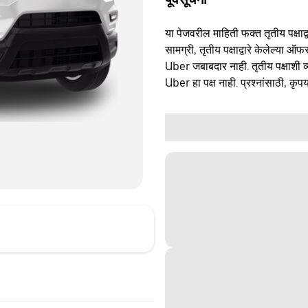
या पेजवरील माहिती फक्त तृतीय पक्षाद्व
सामग्री, तृतीय पक्षाद्वारे केलेल्या ऑफ
Uber जबाबदार नाही. तृतीय पक्षाशी व्
Uber हा पक्ष नाही. प्रश्नांसाठी, कृपय