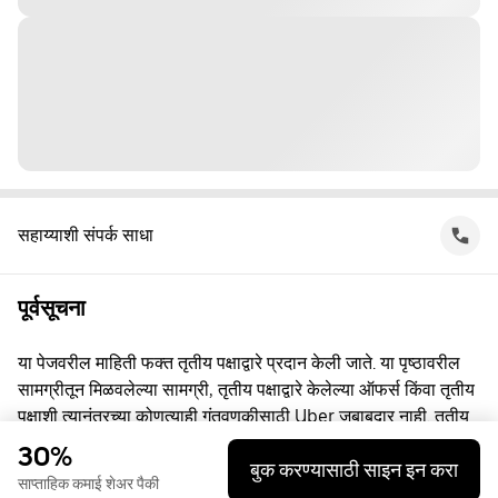
सहाय्याशी संपर्क साधा
पूर्वसूचना
या पेजवरील माहिती फक्त तृतीय पक्षाद्वारे प्रदान केली जाते. या पृष्ठावरील
सामग्रीतून मिळवलेल्या सामग्री, तृतीय पक्षाद्वारे केलेल्या ऑफर्स किंवा तृतीय
पक्षाशी त्यानंतरच्या कोणत्याही गुंतवणूकीसाठी Uber जबाबदार नाही. तृतीय
पक्षाशी व्यस्त असताना, तुम्ही त्यांच्याशी थेट करार करता, ज्यासाठी Uber हा
30%
बुक करण्यासाठी साइन इन करा
पक्ष नाही. प्रश्नांसाठी, कृपया तृतीय पक्षाशी थेट संपर्क साधा.
साप्ताहिक कमाई शेअर पैकी