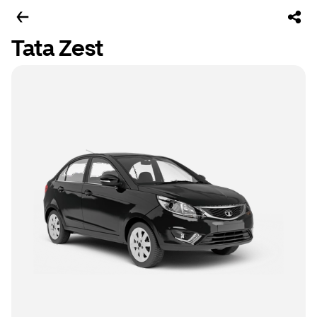
Tata Zest