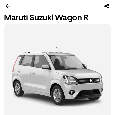
Maruti Suzuki Wagon R