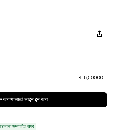
₹16,000.00
क करण्यासाठी साइन इन करा
वाहनाचा अमर्यादित वापर