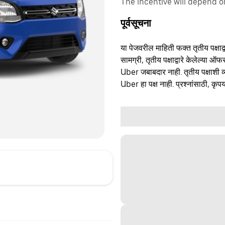
The incentive will depend 
पूर्वसूचना
या पेजवरील माहिती फक्त तृतीय पक्षाद्व
सामग्री, तृतीय पक्षाद्वारे केलेल्या ऑफ
Uber जबाबदार नाही. तृतीय पक्षाशी व्
Uber हा पक्ष नाही. प्रश्नांसाठी, कृपय