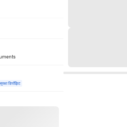
ocuments
सुरक्षा डिपॉझिट