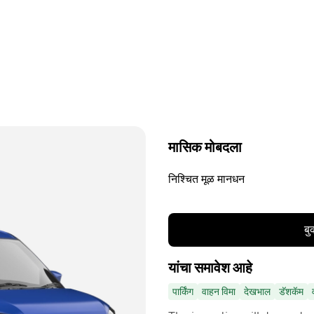
मासिक मोबदला
निश्चित मूळ मानधन
बु
यांचा समावेश आहे
पार्किंग
वाहन विमा
देखभाल
डॅशकॅम