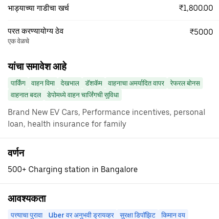
₹1,800.00
भाड्याच्या गाडीचा खर्च
परत करण्यायोग्य ठेव
₹5000
एक वेळचे
यांचा समावेश आहे
पार्किंग
वाहन विमा
देखभाल
डॅशकॅम
वाहनाचा अमर्यादित वापर
रेफरल बोनस
वाहनात बदल
डेपोमध्ये वाहन चार्जिंगची सुविधा
Brand New EV Cars, Performance incentives, personal
loan, health insurance for family
वर्णन
500+ Charging station in Bangalore
आवश्यकता
पत्त्याचा पुरावा
Uber वर अनुभवी ड्रायव्हर
सुरक्षा डिपॉझिट
किमान वय