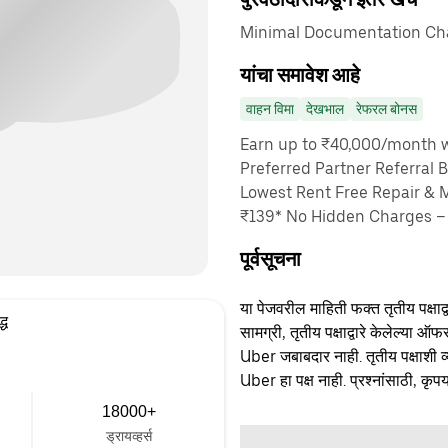
Minimal Documentation Cha
यांचा समावेश आहे
वाहन विमा
देखभाल
रेफरल बोनस
Earn up to ₹40,000/month wi
Preferred Partner Referral 
Lowest Rent Free Repair & 
₹139* No Hidden Charges – 
पूर्वसूचना
या पेजवरील माहिती फक्त तृतीय पक्षाद्व
्ध
सामग्री, तृतीय पक्षाद्वारे केलेल्या ऑफ
Uber जबाबदार नाही. तृतीय पक्षाशी व्
Uber हा पक्ष नाही. प्रश्नांसाठी, कृपय
18000+
ड्रायव्हर्स