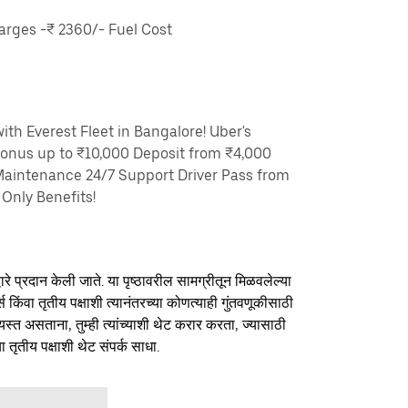
rges -₹ 2360/- Fuel Cost
th Everest Fleet in Bangalore! Uber's
Bonus up to ₹10,000 Deposit from ₹4,000
Maintenance 24/7 Support Driver Pass from
Only Benefits!
ारे प्रदान केली जाते. या पृष्ठावरील सामग्रीतून मिळवलेल्या
र्स किंवा तृतीय पक्षाशी त्यानंतरच्या कोणत्याही गुंतवणूकीसाठी
यस्त असताना, तुम्ही त्यांच्याशी थेट करार करता, ज्यासाठी
ा तृतीय पक्षाशी थेट संपर्क साधा.