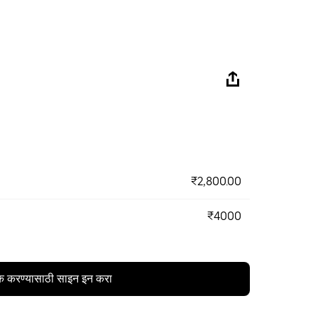
₹2,800.00
₹4000
क करण्यासाठी साइन इन करा