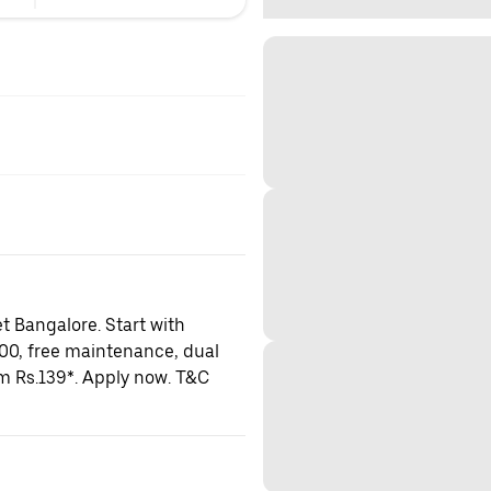
t Bangalore. Start with
000, free maintenance, dual
om Rs.139*. Apply now. T&C