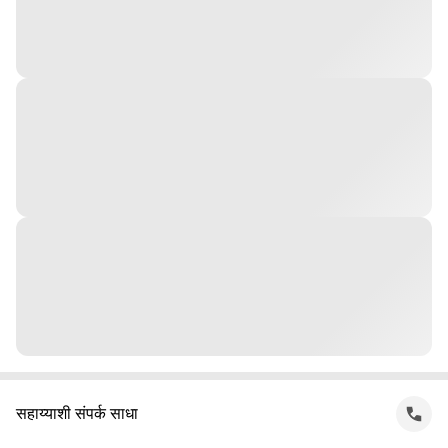
सहाय्याशी संपर्क साधा