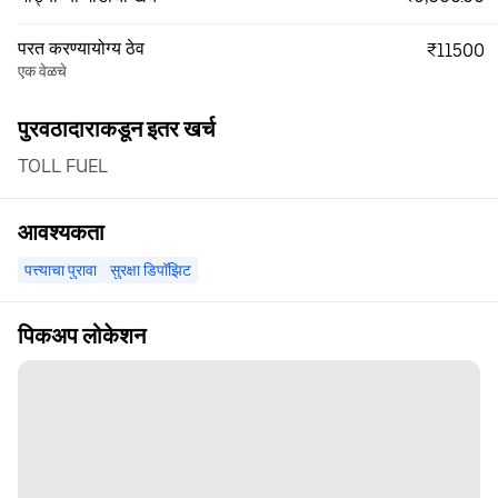
परत करण्यायोग्य ठेव
₹11500
एक वेळचे
पुरवठादाराकडून इतर खर्च
TOLL FUEL
आवश्यकता
पत्त्याचा पुरावा
सुरक्षा डिपॉझिट
पिकअप लोकेशन