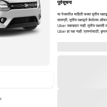
पूर्वसूचना
या पेजवरील माहिती फक्त तृतीय पक्षाद्व
सामग्री, तृतीय पक्षाद्वारे केलेल्या ऑफ
Uber जबाबदार नाही. तृतीय पक्षाशी व्
Uber हा पक्ष नाही. प्रश्नांसाठी, कृपय
धा