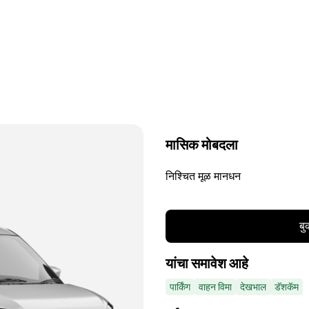
मासिक मोबदला
निश्चित मूळ मानधन
बु
यांचा समावेश आहे
पार्किंग
वाहन विमा
देखभाल
डॅशकॅम