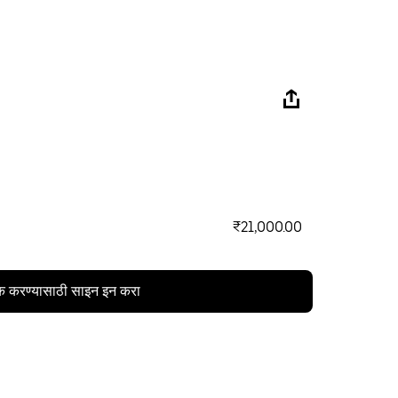
₹21,000.00
क करण्यासाठी साइन इन करा