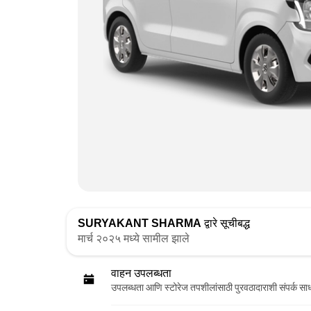
SURYAKANT SHARMA
द्वारे सूचीबद्ध
मार्च २०२५ मध्ये सामील झाले
वाहन उपलब्धता
उपलब्धता आणि स्टोरेज तपशीलांसाठी पुरवठादाराशी संपर्क सा