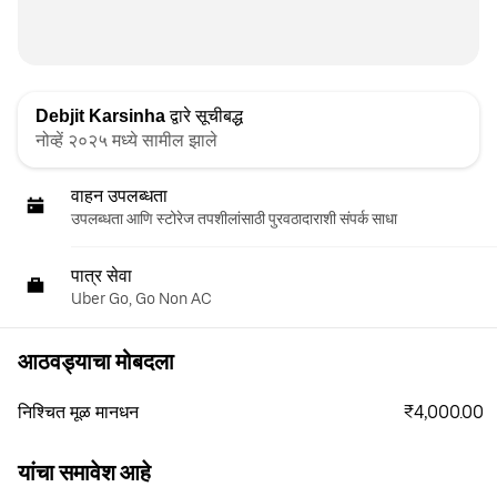
Debjit Karsinha
द्वारे सूचीबद्ध
नोव्हें २०२५ मध्ये सामील झाले
वाहन उपलब्धता
उपलब्धता आणि स्टोरेज तपशीलांसाठी पुरवठादाराशी संपर्क साधा
पात्र सेवा
Uber Go, Go Non AC
आठवड्याचा मोबदला
₹4,000.00
निश्चित मूळ मानधन
यांचा समावेश आहे