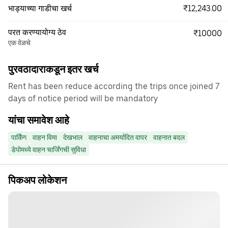
₹12,243.00
भाड्याच्या गाडीचा खर्च
परत करण्यायोग्य ठेव
₹10000
एक वेळचे
पुरवठादाराकडून इतर खर्च
Rent has been reduce according the trips once joined 7
days of notice period will be mandatory
यांचा समावेश आहे
पार्किंग
वाहन विमा
देखभाल
वाहनाचा अमर्यादित वापर
वाहनात बदल
डेपोमध्ये वाहन चार्जिंगची सुविधा
पिकअप लोकेशन