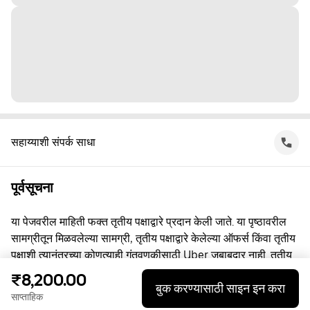
सहाय्याशी संपर्क साधा
पूर्वसूचना
या पेजवरील माहिती फक्त तृतीय पक्षाद्वारे प्रदान केली जाते. या पृष्ठावरील
सामग्रीतून मिळवलेल्या सामग्री, तृतीय पक्षाद्वारे केलेल्या ऑफर्स किंवा तृतीय
पक्षाशी त्यानंतरच्या कोणत्याही गुंतवणूकीसाठी Uber जबाबदार नाही. तृतीय
पक्षाशी व्यस्त असताना, तुम्ही त्यांच्याशी थेट करार करता, ज्यासाठी Uber हा
₹8,200.00
बुक करण्यासाठी साइन इन करा
पक्ष नाही. प्रश्नांसाठी, कृपया तृतीय पक्षाशी थेट संपर्क साधा.
साप्ताहिक