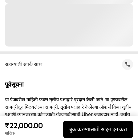
सहाय्याशी संपर्क साधा
पूर्वसूचना
या पेजवरील माहिती फक्त तृतीय पक्षाद्वारे प्रदान केली जाते. या पृष्ठावरील
सामग्रीतून मिळवलेल्या सामग्री, तृतीय पक्षाद्वारे केलेल्या ऑफर्स किंवा तृतीय
पक्षाशी त्यानंतरच्या कोणत्याही गुंतवणूकीसाठी Uber जबाबदार नाही. तृतीय
पक्षाशी व्यस्त असताना, तुम्ही त्यांच्याशी थेट करार करता, ज्यासाठी Uber हा
₹22,000.00
बुक करण्यासाठी साइन इन करा
पक्ष नाही. प्रश्नांसाठी, कृपया तृतीय पक्षाशी थेट संपर्क साधा.
मासिक