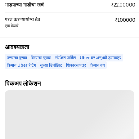
₹22,000.00
भाड्याच्या गाडीचा खर्च
परत करण्यायोग्य ठेव
₹100000
एक वेळचे
आवश्यकता
पत्त्याचा पुरावा
विम्याचा पुरावा
संरक्षित पार्किंग
Uber वर अनुभवी ड्रायव्हर
किमान Uber रेटिंग
सुरक्षा डिपॉझिट
शिफारस पत्र
किमान वय
पिकअप लोकेशन