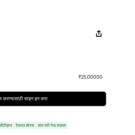
₹25,000.00
क करण्यासाठी साइन इन करा
ेंटीव्ह्ज
रेफरल बोनस
कार घरी नेऊ शकता