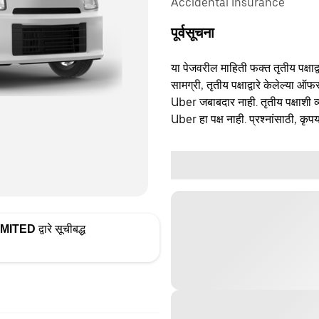
Accidental Insurance
पूर्वसूचना
या पेजवरील माहिती फक्त तृतीय पक्षाद्व
सामग्री, तृतीय पक्षाद्वारे केलेल्या ऑफ
Uber जबाबदार नाही. तृतीय पक्षाशी व्
Uber हा पक्ष नाही. प्रश्नांसाठी, कृपय
IMITED
द्वारे सूचीबद्ध