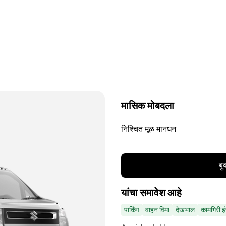
मासिक मोबदला
निश्चित मूळ मानधन
बु
यांचा समावेश आहे
पार्किंग
वाहन विमा
देखभाल
कामगिरी इंस