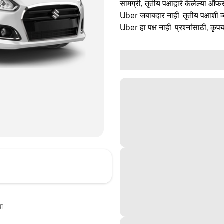
सामग्री, तृतीय पक्षाद्वारे केलेल्या ऑफ
Uber जबाबदार नाही. तृतीय पक्षाशी व्
Uber हा पक्ष नाही. प्रश्नांसाठी, कृपय
धा