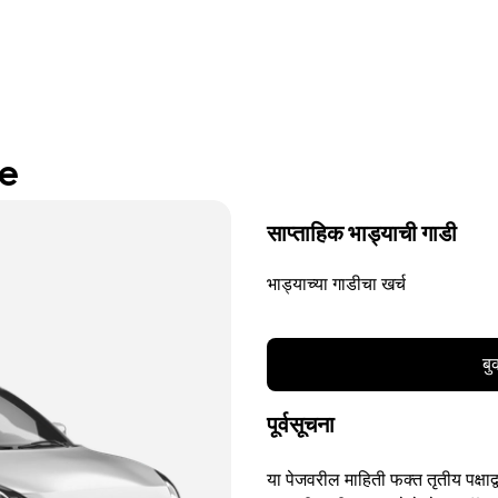
re
साप्ताहिक भाड्याची गाडी
भाड्याच्या गाडीचा खर्च
बु
पूर्वसूचना
या पेजवरील माहिती फक्त तृतीय पक्षाद्व