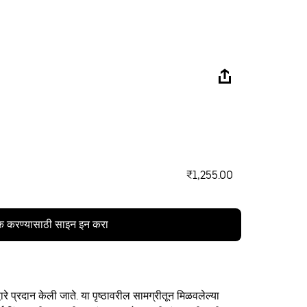
₹1,255.00
क करण्यासाठी साइन इन करा
ारे प्रदान केली जाते. या पृष्ठावरील सामग्रीतून मिळवलेल्या