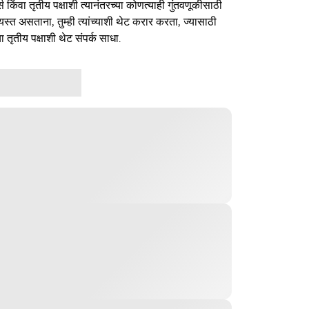
र्स किंवा तृतीय पक्षाशी त्यानंतरच्या कोणत्याही गुंतवणूकीसाठी
यस्त असताना, तुम्ही त्यांच्याशी थेट करार करता, ज्यासाठी
ा तृतीय पक्षाशी थेट संपर्क साधा.