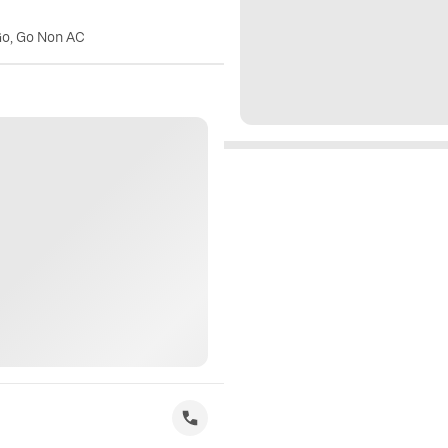
Go, Go Non AC