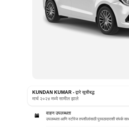
KUNDAN KUMAR -
द्वारे सूचीबद्ध
मार्च २०२४ मध्ये सामील झाले
वाहन उपलब्धता
उपलब्धता आणि स्टोरेज तपशीलांसाठी पुरवठादाराशी संपर्क सा