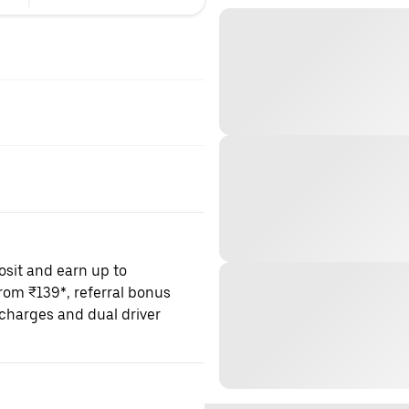
osit and earn up to
om ₹139*, referral bonus
charges and dual driver