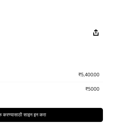
₹5,400.00
₹5000
क करण्यासाठी साइन इन करा