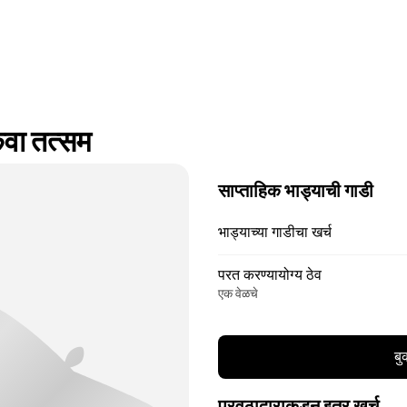
वा तत्सम
साप्ताहिक भाड्याची गाडी
भाड्याच्या गाडीचा खर्च
परत करण्यायोग्य ठेव
एक वेळचे
बु
पुरवठादाराकडून इतर खर्च