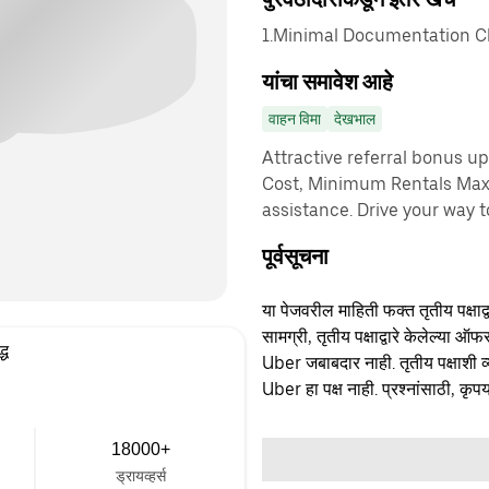
1.Minimal Documentation Cha
यांचा समावेश आहे
वाहन विमा
देखभाल
Attractive referral bonus u
Cost, Minimum Rentals Max
assistance. Drive your way t
पूर्वसूचना
या पेजवरील माहिती फक्त तृतीय पक्षाद्व
सामग्री, तृतीय पक्षाद्वारे केलेल्या ऑफ
्ध
Uber जबाबदार नाही. तृतीय पक्षाशी व्
Uber हा पक्ष नाही. प्रश्नांसाठी, कृपय
18000+
ड्रायव्हर्स