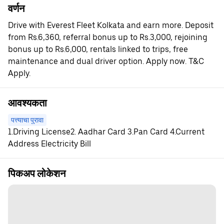
वर्णन
Drive with Everest Fleet Kolkata and earn more. Deposit
from Rs.6,360, referral bonus up to Rs.3,000, rejoining
bonus up to Rs.6,000, rentals linked to trips, free
maintenance and dual driver option. Apply now. T&C
Apply.
आवश्यकता
पत्त्याचा पुरावा
1.Driving License2. Aadhar Card 3.Pan Card 4.Current
Address Electricity Bill
पिकअप लोकेशन