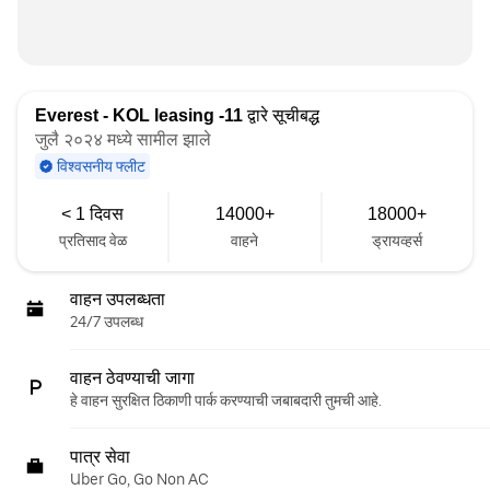
Everest - KOL leasing -11
द्वारे सूचीबद्ध
जुलै २०२४ मध्ये सामील झाले
विश्वसनीय फ्लीट
< 1 दिवस
14000+
18000+
प्रतिसाद वेळ
वाहने
ड्रायव्हर्स
वाहन उपलब्धता
24/7 उपलब्ध
वाहन ठेवण्याची जागा
हे वाहन सुरक्षित ठिकाणी पार्क करण्याची जबाबदारी तुमची आहे.
पात्र सेवा
Uber Go, Go Non AC