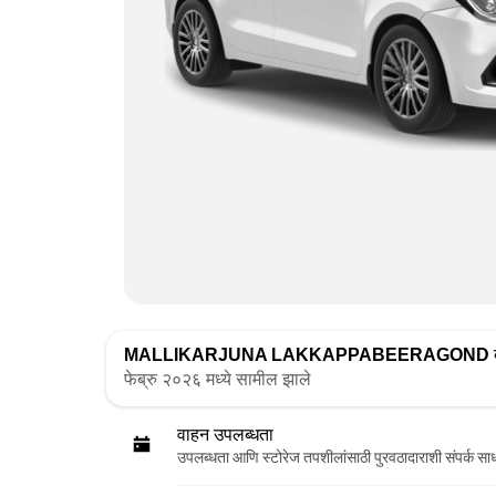
MALLIKARJUNA LAKKAPPABEERAGOND
द
फेब्रु २०२६ मध्ये सामील झाले
वाहन उपलब्धता
उपलब्धता आणि स्टोरेज तपशीलांसाठी पुरवठादाराशी संपर्क सा