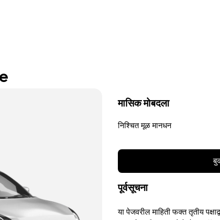
re
मासिक मोबदला
निश्चित मूळ मानधन
बु
पूर्वसूचना
या पेजवरील माहिती फक्त तृतीय पक्षाद्व