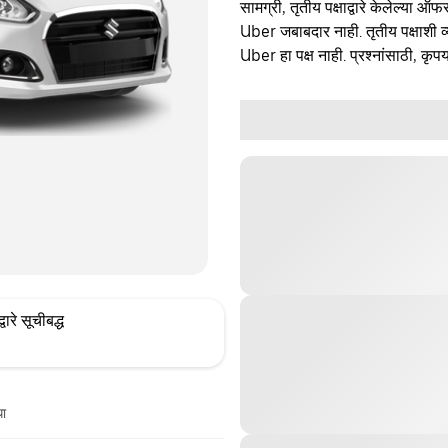
सामग्री, तृतीय पक्षाद्वारे केलेल्या ऑफ
Uber जबाबदार नाही. तृतीय पक्षाशी व्
Uber हा पक्ष नाही. प्रश्नांसाठी, कृपय
्वारे सूचीबद्ध
धा