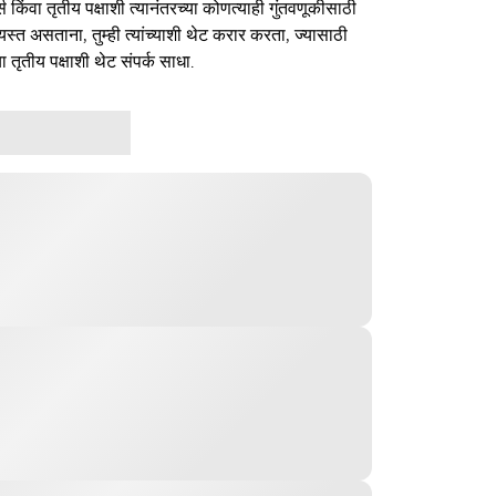
र्स किंवा तृतीय पक्षाशी त्यानंतरच्या कोणत्याही गुंतवणूकीसाठी
यस्त असताना, तुम्ही त्यांच्याशी थेट करार करता, ज्यासाठी
ा तृतीय पक्षाशी थेट संपर्क साधा.