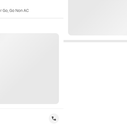
er Go, Go Non AC