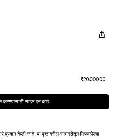
₹20,000.00
क करण्यासाठी साइन इन करा
ारे प्रदान केली जाते. या पृष्ठावरील सामग्रीतून मिळवलेल्या