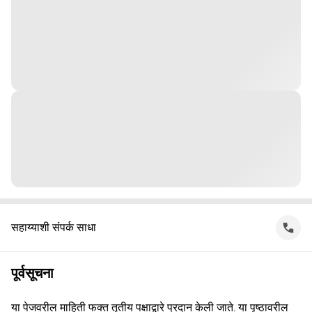
सहाय्याशी संपर्क साधा
पूर्वसूचना
या पेजवरील माहिती फक्त तृतीय पक्षाद्वारे प्रदान केली जाते. या पृष्ठावरील