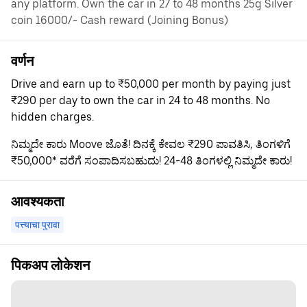
any platform. Own the car in 27 to 48 months 25g Silver
coin 16000/- Cash reward (Joining Bonus)
वर्णन
Drive and earn up to ₹50,000 per month by paying just
₹290 per day to own the car in 24 to 48 months. No
hidden charges.
ನಿಮ್ಮದೇ ಕಾರು Moove ಜೊತೆ! ದಿನಕ್ಕೆ ಕೇವಲ ₹290 ಪಾವತಿಸಿ, ತಿಂಗಳಿಗೆ
₹50,000* ವರೆಗೆ ಸಂಪಾದಿಸಬಹುದು! 24-48 ತಿಂಗಳಲ್ಲಿ ನಿಮ್ಮದೇ ಕಾರು!
आवश्यकता
पत्त्याचा पुरावा
पिकअप लोकेशन