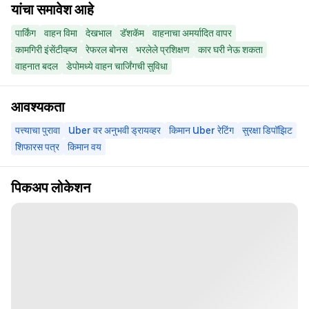
यांचा समावेश आहे
पार्किंग
वाहन विमा
देखभाल
डॅशकॅम
वाहनाचा अमर्यादित वापर
कामगिरी इंसेंटीव्ह्ज
रेफरल बोनस
भरलेले प्रशिक्षण
कार घरी नेऊ शकता
वाहनात बदल
डेपोमध्ये वाहन चार्जिंगची सुविधा
आवश्यकता
पत्त्याचा पुरावा
Uber वर अनुभवी ड्रायव्हर
किमान Uber रेटिंग
सुरक्षा डिपॉझिट
शिफारस पत्र
किमान वय
पिकअप लोकेशन