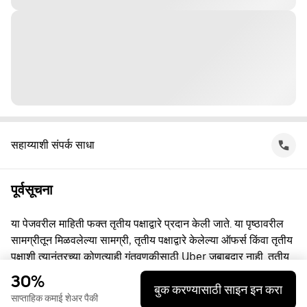
सहाय्याशी संपर्क साधा
पूर्वसूचना
या पेजवरील माहिती फक्त तृतीय पक्षाद्वारे प्रदान केली जाते. या पृष्ठावरील
सामग्रीतून मिळवलेल्या सामग्री, तृतीय पक्षाद्वारे केलेल्या ऑफर्स किंवा तृतीय
पक्षाशी त्यानंतरच्या कोणत्याही गुंतवणूकीसाठी Uber जबाबदार नाही. तृतीय
पक्षाशी व्यस्त असताना, तुम्ही त्यांच्याशी थेट करार करता, ज्यासाठी Uber हा
30%
बुक करण्यासाठी साइन इन करा
पक्ष नाही. प्रश्नांसाठी, कृपया तृतीय पक्षाशी थेट संपर्क साधा.
साप्ताहिक कमाई शेअर पैकी