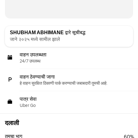
SHUBHAM ABHIMANE
द्वारे सूचीबद्ध
जाने २०२५ मध्ये सामील झाले
वाहन उपलब्धता
24/7 उपलब्ध
वाहन ठेवण्याची जागा
हे वाहन सुरक्षित ठिकाणी पार्क करण्याची जबाबदारी तुमची आहे.
पात्र सेवा
Uber Go
दलाली
तुमचा भाग
60%