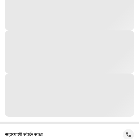
सहाय्याशी संपर्क साधा