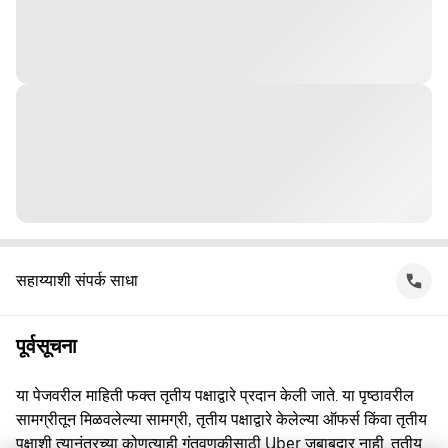
सहाय्याशी संपर्क साधा
पूर्वसूचना
या पेजवरील माहिती फक्त तृतीय पक्षाद्वारे प्रदान केली जाते. या पृष्ठावरील
सामग्रीतून मिळवलेल्या सामग्री, तृतीय पक्षाद्वारे केलेल्या ऑफर्स किंवा तृतीय
पक्षाशी त्यानंतरच्या कोणत्याही गुंतवणूकीसाठी Uber जबाबदार नाही. तृतीय