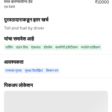
परत करण्यायोग्य ठेव
₹10000
एक वेळचे
पुरवठादाराकडून इतर खर्च
Toll and fuel by driver
यांचा समावेश आहे
पार्किंग
वाहन विमा
देखभाल
डॅशकॅम
कामगिरी इंसेंटीव्ह्ज
भरलेले प्रशिक्षण
आवश्यकता
पत्त्याचा पुरावा
सुरक्षा डिपॉझिट
किमान वय
पिकअप लोकेशन