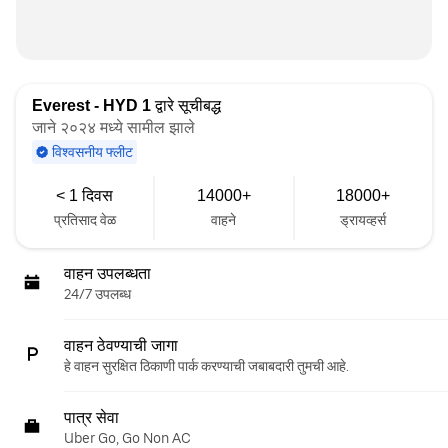
Everest - HYD 1
द्वारे सूचीबद्ध
जाने २०२४ मध्ये सामील झाले
विश्वसनीय फ्लीट
< 1 दिवस
14000+
18000+
प्रतिसाद वेळ
वाहने
ड्रायव्हर्स
वाहन उपलब्धता
24/7 उपलब्ध
वाहन ठेवण्याची जागा
हे वाहन सुरक्षित ठिकाणी पार्क करण्याची जबाबदारी तुमची आहे.
पात्र सेवा
Uber Go, Go Non AC