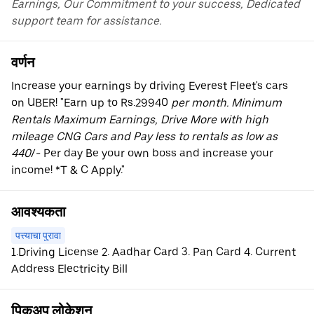
Earnings, Our Commitment to your success, Dedicated
support team for assistance.
वर्णन
Increase your earnings by driving Everest Fleet's cars
on UBER! "Earn up to Rs.29940
per month. Minimum
Rentals Maximum Earnings, Drive More with high
mileage CNG Cars and Pay less to rentals as low as
440
/- Per day Be your own boss and increase your
income! *T & C Apply."
आवश्यकता
पत्त्याचा पुरावा
1.Driving License 2. Aadhar Card 3. Pan Card 4. Current
Address Electricity Bill
पिकअप लोकेशन