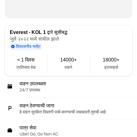
Everest - KOL 1
द्वारे सूचीबद्ध
जुलै २०२२ मध्ये सामील झाले
विश्वसनीय फ्लीट
< 1 दिवस
14000+
18000+
प्रतिसाद वेळ
वाहने
ड्रायव्हर्स
वाहन उपलब्धता
24/7 उपलब्ध
वाहन ठेवण्याची जागा
हे वाहन सुरक्षित ठिकाणी पार्क करण्याची जबाबदारी तुमची आहे.
पात्र सेवा
Uber Go, Go Non AC