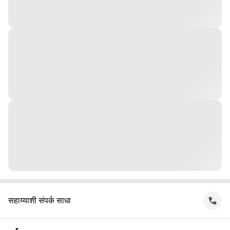
सहाय्याशी संपर्क साधा