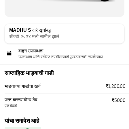
MADHU S
द्वारे सूचीबद्ध
ऑक्टो २०२४ मध्ये सामील झाले
वाहन उपलब्धता
उपलब्धता आणि स्टोरेज तपशीलांसाठी पुरवठादाराशी संपर्क साधा
साप्ताहिक भाड्याची गाडी
₹1,200.00
भाड्याच्या गाडीचा खर्च
परत करण्यायोग्य ठेव
₹5000
एक वेळचे
यांचा समावेश आहे