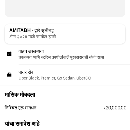
AMITABH -
द्वारे सूचीबद्ध
ऑग २०२४ मध्ये सामील झाले
वाहन उपलब्धता
उपलब्धता आणि स्टोरेज तपशीलांसाठी पुरवठादाराशी संपर्क साधा
पात्र सेवा
Uber Black, Premier, Go Sedan, UberGO
मासिक मोबदला
₹20,000.00
निश्चित मूळ मानधन
यांचा समावेश आहे