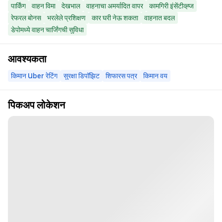
पार्किंग
वाहन विमा
देखभाल
वाहनाचा अमर्यादित वापर
कामगिरी इंसेंटीव्ह्ज
रेफरल बोनस
भरलेले प्रशिक्षण
कार घरी नेऊ शकता
वाहनात बदल
डेपोमध्ये वाहन चार्जिंगची सुविधा
आवश्यकता
किमान Uber रेटिंग
सुरक्षा डिपॉझिट
शिफारस पत्र
किमान वय
पिकअप लोकेशन