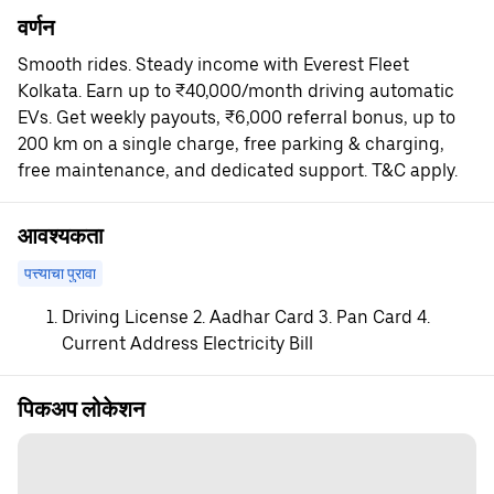
वर्णन
Smooth rides. Steady income with Everest Fleet
Kolkata. Earn up to ₹40,000/month driving automatic
EVs. Get weekly payouts, ₹6,000 referral bonus, up to
200 km on a single charge, free parking & charging,
free maintenance, and dedicated support. T&C apply.
आवश्यकता
पत्त्याचा पुरावा
Driving License 2. Aadhar Card 3. Pan Card 4.
Current Address Electricity Bill
पिकअप लोकेशन