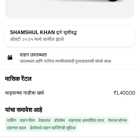
SHAMSHUL KHAN
द्वारे सूचीबद्ध
ऑक्टो २०२५ मध्ये सामील झाले
वाहन उपलब्धता
उपलब्धता आणि स्टोरेज तपशीलांसाठी पुरवठादाराशी संपर्क साधा
मासिक रेंटल
₹1,400.00
भाड्याच्या गाडीचा खर्च
यांचा समावेश आहे
पार्किंग
वाहन विमा
देखभाल
डॅशकॅम
वाहनाचा अमर्यादित वापर
रेफरल बोनस
वाहनात बदल
डेपोमध्ये वाहन चार्जिंगची सुविधा