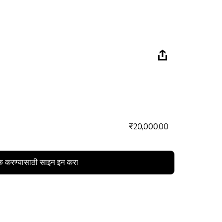
₹20,000.00
क करण्यासाठी साइन इन करा