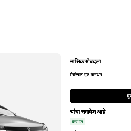
मासिक मोबदला
निश्चित मूळ मानधन
बु
यांचा समावेश आहे
देखभाल