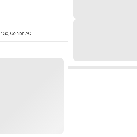
er Go, Go Non AC