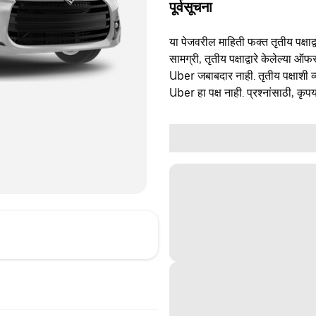
पूर्वसूचना
या पेजवरील माहिती फक्त तृतीय पक्षाद्व
सामग्री, तृतीय पक्षाद्वारे केलेल्या ऑफ
Uber जबाबदार नाही. तृतीय पक्षाशी व्
Uber हा पक्ष नाही. प्रश्नांसाठी, कृपय