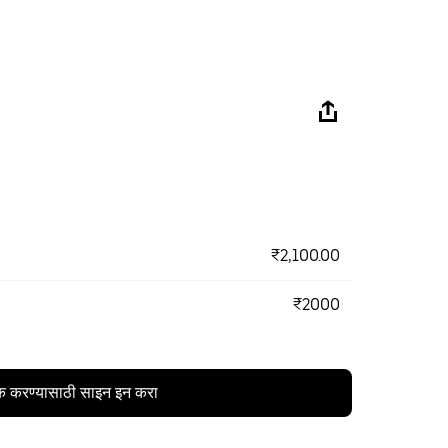
₹2,100.00
₹2000
क करण्यासाठी साइन इन करा