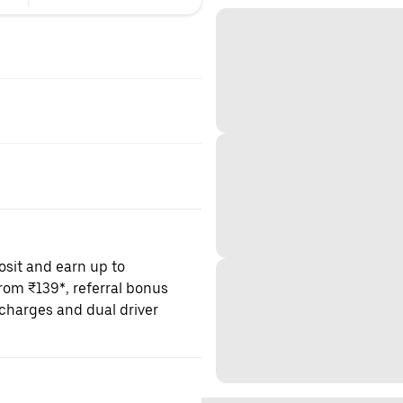
osit and earn up to
om ₹139*, referral bonus
charges and dual driver