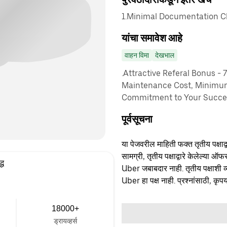
1.Minimal Documentation Cha
यांचा समावेश आहे
वाहन विमा
देखभाल
.Attractive Referal Bonus - 
Maintenance Cost, Minimu
Commitment to Your Succes
पूर्वसूचना
या पेजवरील माहिती फक्त तृतीय पक्षाद्व
सामग्री, तृतीय पक्षाद्वारे केलेल्या ऑफ
्ध
Uber जबाबदार नाही. तृतीय पक्षाशी व्
Uber हा पक्ष नाही. प्रश्नांसाठी, कृपय
18000+
ड्रायव्हर्स