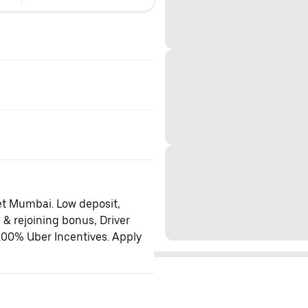
et Mumbai. Low deposit,
 & rejoining bonus, Driver
100% Uber Incentives. Apply