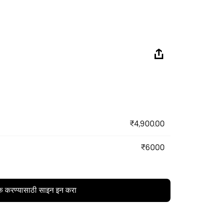
₹4,900.00
₹6000
क करण्यासाठी साइन इन करा