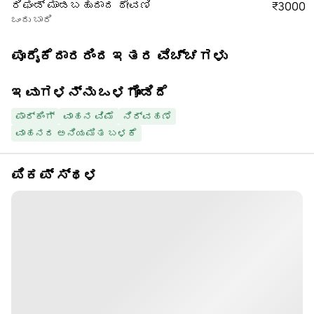
ರಿಫಂಡ್ ಮಾಡಬಹುದಾದ ಠೇವಣಿ
₹3000
ಒಂದು ಬಾರಿ
ಪೂರೈಕೆದಾರರಿಂದ ಇತರ ವೆಚ್ಚಗಳು
ಇವುಗಳನ್ನು ಒಳಗೊಂಡಿದೆ
ಪಾರ್ಕಿಂಗ್
ವಾಹನ ವಿಮೆ
ನಿರ್ವಹಣೆ
ವಾಹನದ ಅನಿಯಮಿತ ಬಳಕೆ
ಪಿಕಪ್ ಸ್ಥಳ