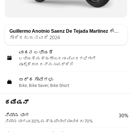
Guillermo Anotnio Saenz De Tejada Martinez
ರಿಂದ ಪಟ್ಟಿ ಮಾಡಲಾಗಿದೆ
ಸೇರಿದರು ಜನವರಿ 2024
ವಾಹನ ಲಭ್ಯತೆ
ಲಭ್ಯತೆ ಮತ್ತು ಶೇಖರಣಾ ವಿವರಗಳಿಗಾಗಿ
ಪೂರೈಕೆದಾರರನ್ನು ಸಂಪರ್ಕಿಸಿ
ಅರ್ಹ ಸೇವೆಗಳು
Bike, Bike Saver, Bike Short
ಕಮಿಷನ್
ನಿಮ್ಮ ಭಾಗ
30%
ನಿಮ್ಮ ಭಾಗವು 30% ಮತ್ತು ಫ್ಲೀಟ್ ಮಾಲೀಕರು 70%