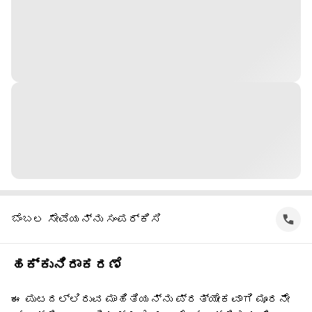
ಬೆಂಬಲ ಸೇವೆಯನ್ನು ಸಂಪರ್ಕಿಸಿ
ಹಕ್ಕುನಿರಾಕರಣೆ
ಈ ಪುಟದಲ್ಲಿರುವ ಮಾಹಿತಿಯನ್ನು ಪ್ರತ್ಯೇಕವಾಗಿ ಮೂರನೇ