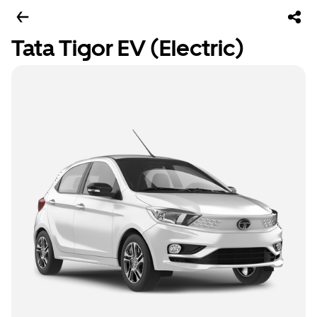
Tata Tigor EV (Electric)